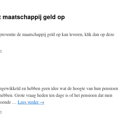
t maatschappij geld op
preventie de maatschappij geld op kan leveren, klik dan op deze
en
ngewikkeld en hebben geen idee wat de hoogte van hun pensioen
t hebben. Grote vraag heden ten dage is of het pensioen dat men
ldoende …
Lees verder
→
en