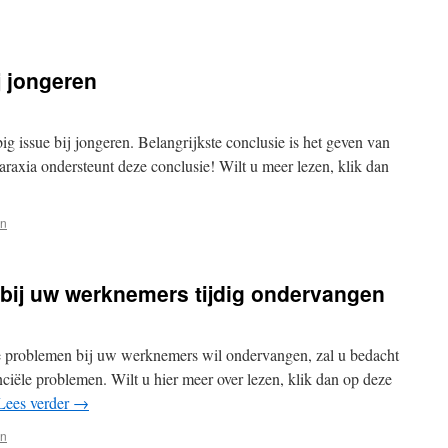
j jongeren
g issue bij jongeren. Belangrijkste conclusie is het geven van
araxia ondersteunt deze conclusie! Wilt u meer lezen, klik dan
en
bij uw werknemers tijdig ondervangen
ële problemen bij uw werknemers wil ondervangen, zal u bedacht
ciële problemen. Wilt u hier meer over lezen, klik dan op deze
Lees verder
→
en