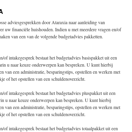
A
losse adviesgesprekken door Ataraxia naar aanleiding van
ver uw financiële huishouden. Indien u met meerdere vragen en/of
maken van een van de volgende budgetadvies pakketten.
of intakegesprek bestaat het budgetadvies basispakket uit een
arin u naar keuze onderwerpen kan bespreken. U kunt hierbij
n van een administratie, besparingstips, opstellen en werken met
e of het opstellen van een schuldenoverzicht.
/of intakegesprek bestaat het budgetadvies pluspakket uit een
rin u naar keuze onderwerpen kan bespreken. U kunt hierbij
n van een administratie, besparingstips, opstellen en werken met
e of het opstellen van een schuldenoverzicht.
of intakegesprek bestaat het budgetadvies totaalpakket uit een