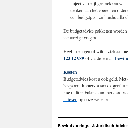
traject van vijf gesprekken waa
denken aan het voeren en ordene
een budgetplan en huishoudboekj
De budgetadvies pakketten worden ui
aanwezige vragen.
Heeft u vragen of wilt u zich aanm
123 12 989
bewin
of via de e-mail
Kosten
Budgetadvies kost u ook geld. Met 
besparen. Immers Ataraxia geeft u 
hoe u dit in balans kunt houden. Vo
tarieven
op onze website.
Bewindvoerings- & Juridisch Advie