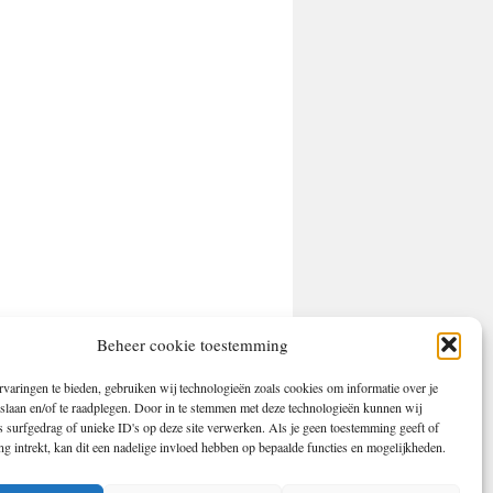
Beheer cookie toestemming
varingen te bieden, gebruiken wij technologieën zoals cookies om informatie over je
 slaan en/of te raadplegen. Door in te stemmen met deze technologieën kunnen wij
 surfgedrag of unieke ID's op deze site verwerken. Als je geen toestemming geeft of
 intrekt, kan dit een nadelige invloed hebben op bepaalde functies en mogelijkheden.
Mogelijk gemaakt door WordPress.