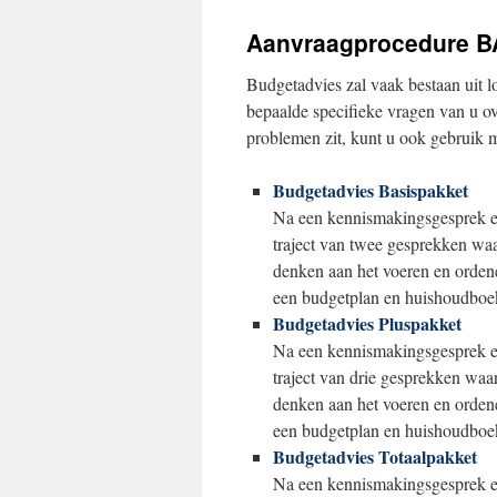
Aanvraagprocedure B
Budgetadvies zal vaak bestaan uit 
bepaalde specifieke vragen van u o
problemen zit, kunt u ook gebruik 
Budgetadvies Basispakket
Na een kennismakingsgesprek en/
traject van twee gesprekken wa
denken aan het voeren en ordene
een budgetplan en huishoudboekj
Budgetadvies Pluspakket
Na een kennismakingsgesprek en
traject van drie gesprekken waa
denken aan het voeren en ordene
een budgetplan en huishoudboekj
Budgetadvies Totaalpakket
Na een kennismakingsgesprek en/