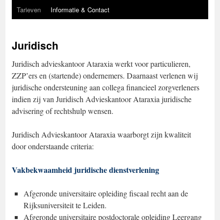
Tarieven
Informatie & Contact
Juridisch
Juridisch advieskantoor Ataraxia werkt voor particulieren,
ZZP’ers en (startende) ondernemers. Daarnaast verlenen wij
juridische ondersteuning aan collega financieel zorgverleners
indien zij van Juridisch Advieskantoor Ataraxia juridische
advisering of rechtshulp wensen.
Juridisch Advieskantoor Ataraxia waarborgt zijn kwaliteit
door onderstaande criteria:
Vakbekwaamheid juridische dienstverlening
Afgeronde universitaire opleiding fiscaal recht aan de
Rijksuniversiteit te Leiden.
Afgeronde universitaire postdoctorale opleiding Leergang