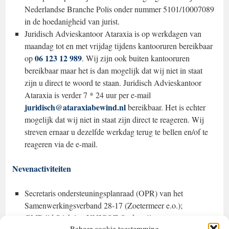
Nederlandse Branche Polis onder nummer 5101/10007089
in de hoedanigheid van jurist.
Juridisch Advieskantoor Ataraxia is op werkdagen van
maandag tot en met vrijdag tijdens kantooruren bereikbaar
06 123 12 989
op
. Wij zijn ook buiten kantooruren
bereikbaar maar het is dan mogelijk dat wij niet in staat
zijn u direct te woord te staan. Juridisch Advieskantoor
Ataraxia is verder 7 * 24 uur per e-mail
juridisch@ataraxiabewind.nl
bereikbaar. Het is echter
mogelijk dat wij niet in staat zijn direct te reageren. Wij
streven ernaar u dezelfde werkdag terug te bellen en/of te
reageren via de e-mail.
Nevenactiviteiten
Secretaris ondersteuningsplanraad (OPR) van het
Samenwerkingsverband 28-17 (Zoetermeer e.o.);
GMR lid Stichting UNICOZ Onderwijsgroep;
Beheer cookie toestemming