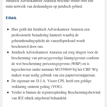
Juridisch Advieskantoor Ataraxia beschikt verder over een
ruim netwerk van deskundigen op juridisch gebied.
Ethiek
Hier geldt dat Juridisch Advieskantoor Ataraxia een
professionele benadering hanteert waarbij de
geheimhoudingsplicht als vanzelfsprekend wordt
beschouwd door ons.
Juridisch Advieskantoor Ataraxia zal zorg dragen voor de
bescherming van privacygevoelige klantgegevens conform
de wet bescherming persoonsgegevens (WBP) en is
ingeschreven onder nummer M1559849 bij het CBP. Wij
maken waar nodig gebruik van een papierversnipperaar.
De eigenaar mr. D.J.A. Visser CPL heeft een geldige
verklaring omtrent gedrag (VOG).
Verder is binnen de registeropleiding Beschermingsbewind
van IFZ ethiek uitgebreid behandeld.