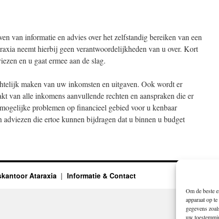
ven van informatie en advies over het zelfstandig bereiken van een
raxia neemt hierbij geen verantwoordelijkheden van u over. Kort
iezen en u gaat ermee aan de slag.
ichtelijk maken van uw inkomsten en uitgaven. Ook wordt er
t van alle inkomens aanvullende rechten en aanspraken die er
t mogelijke problemen op financieel gebied voor u kenbaar
n adviezen die ertoe kunnen bijdragen dat u binnen u budget
skantoor Ataraxia
Informatie & Contact
Om de beste er
apparaat op te
gegevens zoals
uw toestemming