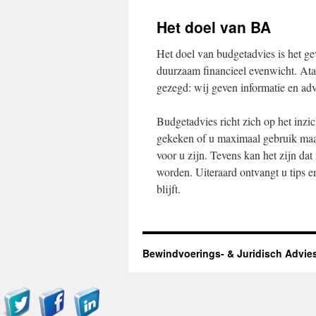
Het doel van BA
Het doel van budgetadvies is het ge
duurzaam financieel evenwicht. Ata
gezegd: wij geven informatie en adv
Budgetadvies richt zich op het inz
gekeken of u maximaal gebruik maak
voor u zijn. Tevens kan het zijn da
worden. Uiteraard ontvangt u tips e
blijft.
Bewindvoerings- & Juridisch Advie