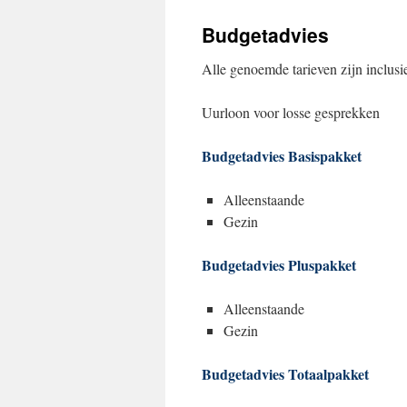
Budgetadvies
Alle genoemde tarieven zijn inclu
Uurloon voor losse gespre
Budgetadvies Basispakket
Alleenstaande
Gezin € 
Budgetadvies Pluspakket
Alleenstaande
Gezin € 
Budgetadvies Totaalpakket