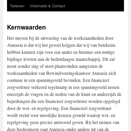
Tarieven
Informatie & Contact
Kernwaarden
Het streven bij de uitvoering van de werkzaamheden door
Ataraxia is dat wij het gevoel krijgen dat wij van betekenis
hebben kunnen zijn voor een ander en hiermee een nuttige
bijdrage leveren aan de hedendaagse maatschappij. Dit zal
nooit zonder slag of stoot plaatsvinden aangezien de
werkzaamheden van Bewindvoeringskantoor Ataraxia zich
continue in een spanningsveld bevinden. Een financieel
zorgverlener verkeerd regelmatig in een spanningsveld tussen
enerzijds de vragen en de noden van de klant en anderzijds de
beperkingen die een financieel zorgverlener worden opgelegd
door de wet- en regelgeving. Een financieel zorgverlener
wordt veelal voor moeilijke keuzen gesteld waarop wet- en
regelgeving geen precies antwoord geven. Bij het nemen van
deze beslissingen gaat Ataraxia onder andere uit van de